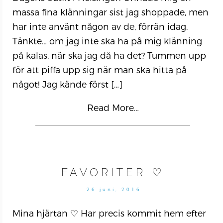
massa fina klänningar sist jag shoppade, men
har inte använt någon av de, förrän idag.
Tänkte… om jag inte ska ha på mig klänning
på kalas, när ska jag då ha det? Tummen upp
för att piffa upp sig när man ska hitta på
något! Jag kände först
[…]
Read More…
FAVORITER ♡
26 juni, 2016
Mina hjärtan ♡ Har precis kommit hem efter