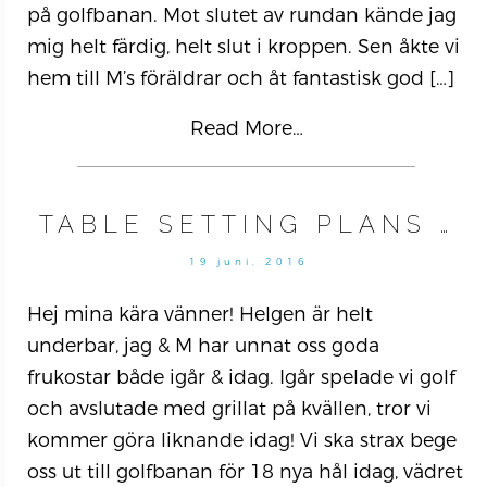
på golfbanan. Mot slutet av rundan kände jag
mig helt färdig, helt slut i kroppen. Sen åkte vi
hem till M’s föräldrar och åt fantastisk god
[…]
Read More…
TABLE SETTING PLANS …
19 juni, 2016
Hej mina kära vänner! Helgen är helt
underbar, jag & M har unnat oss goda
frukostar både igår & idag. Igår spelade vi golf
och avslutade med grillat på kvällen, tror vi
kommer göra liknande idag! Vi ska strax bege
oss ut till golfbanan för 18 nya hål idag, vädret