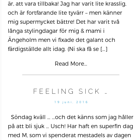
är, att vara tillbaka! Jag har varit lite krasslig,
och är fortfarande lite tyvärr – men känner
mig supermycket bättre! Det har varit två
långa stylingdagar för mig & mami i
Ängeholm men vi fixade det galant och
färdigställde allt idag. (Ni ska få se
[…]
Read More…
FEELING SICK …
19 juni, 2016
Söndag kväll … …och det känns som jag håller
på att bli sjuk … Usch! Har haft en superfin dag
med M, som vi spenderat mestadels av dagen