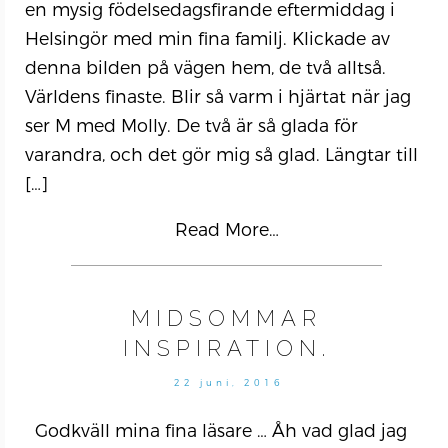
en mysig födelsedagsfirande eftermiddag i
Helsingör med min fina familj. Klickade av
denna bilden på vägen hem, de två alltså.
Världens finaste. Blir så varm i hjärtat när jag
ser M med Molly. De två är så glada för
varandra, och det gör mig så glad. Längtar till
[…]
Read More…
MIDSOMMAR
INSPIRATION.
22 juni, 2016
Godkväll mina fina läsare … Åh vad glad jag