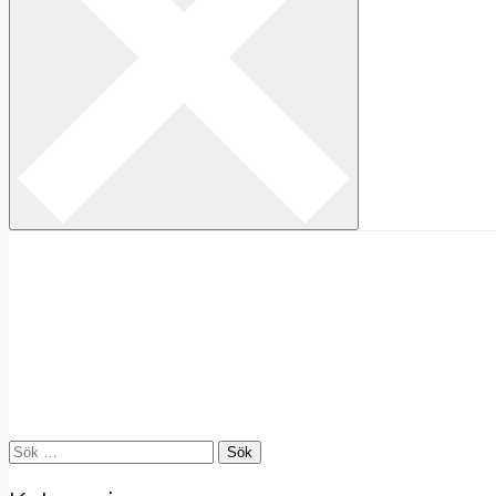
Sök
efter: