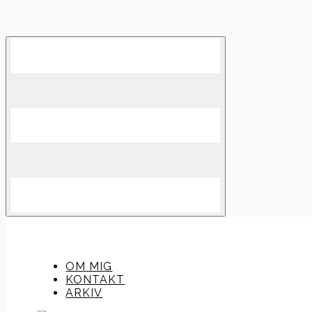
Skip
to
content
OM MIG
KONTAKT
ARKIV