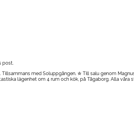
s post.
het. Tillsammans med Soluppgången. ✮ Till salu genom Magnus
tastiska lägenhet om 4 rum och kök, på Tågaborg. Alla våra s