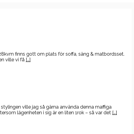
8kvm finns gott om plats för soffa, säng & matbordsset.
 ville vi få
[…]
stylingen ville jag så gärna använda denna maffiga
ersom lägenheten i sig är en liten 1rok – så var det
[…]