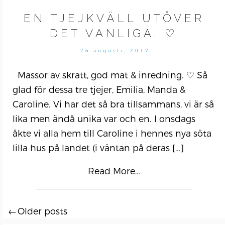
EN TJEJKVÄLL UTÖVER
DET VANLIGA. ♡
26 augusti, 2017
Massor av skratt, god mat & inredning. ♡ Så
glad för dessa tre tjejer, Emilia, Manda &
Caroline. Vi har det så bra tillsammans, vi är så
lika men ändå unika var och en. I onsdags
åkte vi alla hem till Caroline i hennes nya söta
lilla hus på landet (i väntan på deras
[…]
Read More…
Older posts
Posts