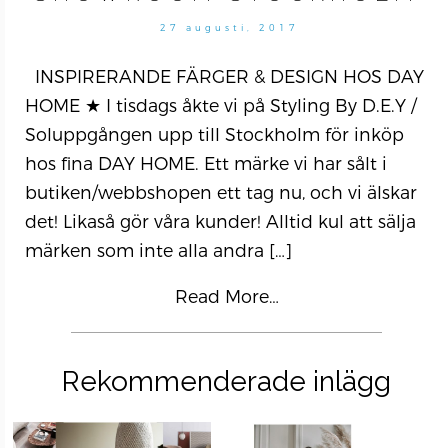
27 augusti, 2017
INSPIRERANDE FÄRGER & DESIGN HOS DAY
HOME ★ I tisdags åkte vi på Styling By D.E.Y /
Soluppgången upp till Stockholm för inköp
hos fina DAY HOME. Ett märke vi har sålt i
butiken/webbshopen ett tag nu, och vi älskar
det! Likaså gör våra kunder! Alltid kul att sälja
märken som inte alla andra
[…]
Read More…
Rekommenderade inlägg