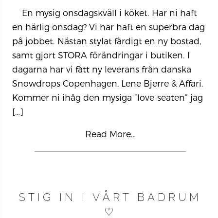
En mysig onsdagskväll i köket. Har ni haft
en härlig onsdag? Vi har haft en superbra dag
på jobbet. Nästan stylat färdigt en ny bostad,
samt gjort STORA förändringar i butiken. I
dagarna har vi fått ny leverans från danska
Snowdrops Copenhagen, Lene Bjerre & Affari.
Kommer ni ihåg den mysiga ”love-seaten” jag
[…]
Read More…
STIG IN I VÅRT BADRUM
♡