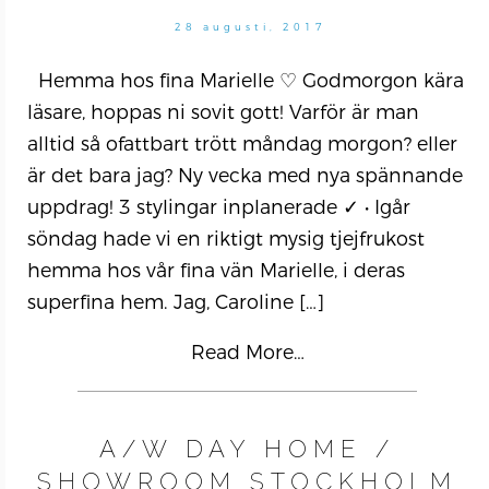
28 augusti, 2017
Hemma hos fina Marielle ♡ Godmorgon kära
läsare, hoppas ni sovit gott! Varför är man
alltid så ofattbart trött måndag morgon? eller
är det bara jag? Ny vecka med nya spännande
uppdrag! 3 stylingar inplanerade ✓ • Igår
söndag hade vi en riktigt mysig tjejfrukost
hemma hos vår fina vän Marielle, i deras
superfina hem. Jag, Caroline
[…]
Read More…
A/W DAY HOME /
SHOWROOM STOCKHOLM