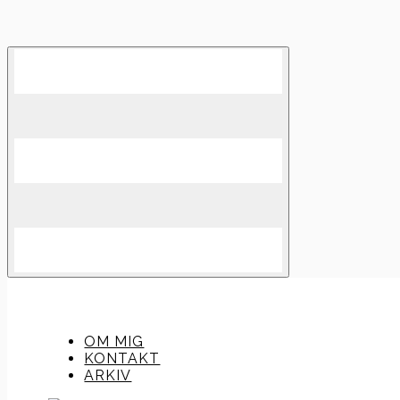
Skip
to
content
OM MIG
KONTAKT
ARKIV