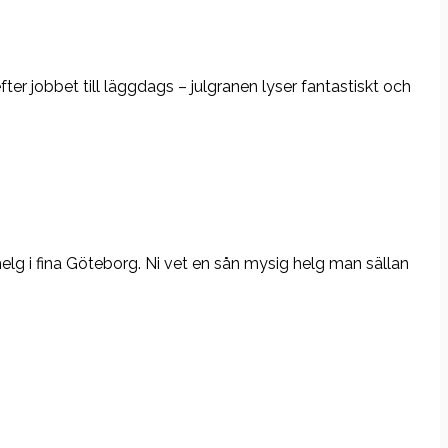
fter jobbet till läggdags – julgranen lyser fantastiskt och
helg i fina Göteborg. Ni vet en sån mysig helg man sällan