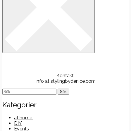
Kontakt:
info at stylingbydenice.com
Sök
efter:
Kategorier
at home.
DIY
Events