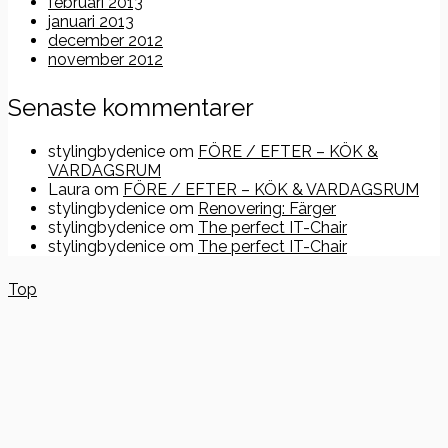
februari 2013
januari 2013
december 2012
november 2012
Senaste kommentarer
stylingbydenice
om
FÖRE / EFTER – KÖK &
VARDAGSRUM
Laura
om
FÖRE / EFTER – KÖK & VARDAGSRUM
stylingbydenice
om
Renovering: Färger
stylingbydenice
om
The perfect IT-Chair
stylingbydenice
om
The perfect IT-Chair
Top