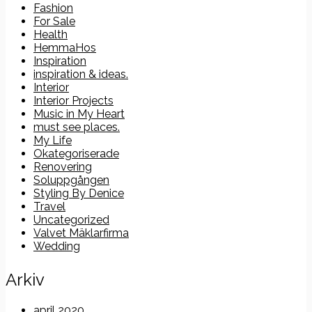
Fashion
For Sale
Health
HemmaHos
Inspiration
inspiration & ideas.
Interior
Interior Projects
Music in My Heart
must see places.
My Life
Okategoriserade
Renovering
Soluppgången
Styling By Denice
Travel
Uncategorized
Valvet Mäklarfirma
Wedding
Arkiv
april 2020