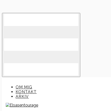
Skip
to
content
OM MIG
KONTAKT
ARKIV