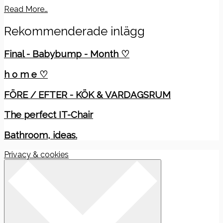
Read More…
Rekommenderade inlägg
Final - Babybump - Month ♡
h o m e ♡
FÖRE / EFTER - KÖK & VARDAGSRUM
The perfect IT-Chair
Bathroom, ideas.
Privacy & cookies