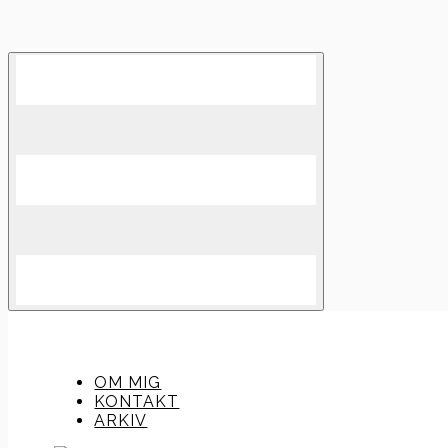
Skip
to
content
OM MIG
KONTAKT
ARKIV