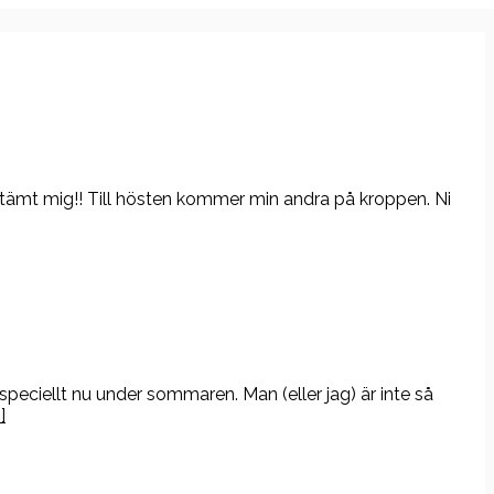
stämt mig!! Till hösten kommer min andra på kroppen. Ni
speciellt nu under sommaren. Man (eller jag) är inte så
]