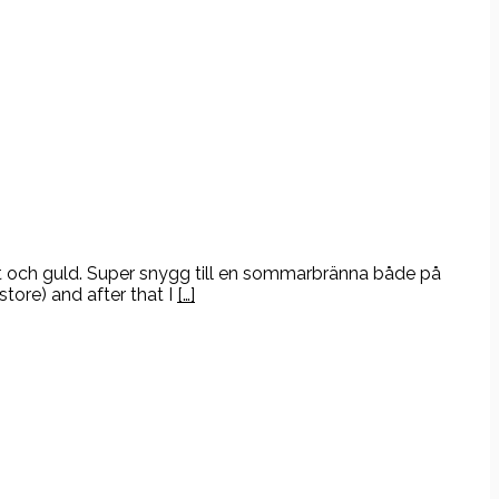
art och guld. Super snygg till en sommarbränna både på
tore) and after that I
[…]