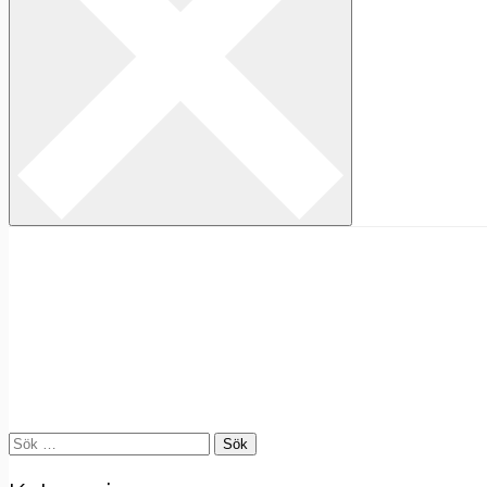
Sök
efter: