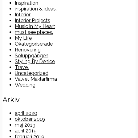
Inspiration
inspiration & ideas.
Interior
Interior Projects
Music in My Heart
must see places.
My Life
Okategoriserade
Renovering
Soluppgången
Styling By Denice
Travel
Uncategorized
Valvet Mäklarfirma
Wedding
Arkiv
april 2020
oktober 2019
maj 2019
april 2019
februari 2019