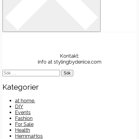
Kontakt:
info at stylingbydenice.com
Sök
efter:
Kategorier
at home.
DIY
Events
Fashion
For Sale
Health
HemmaHos