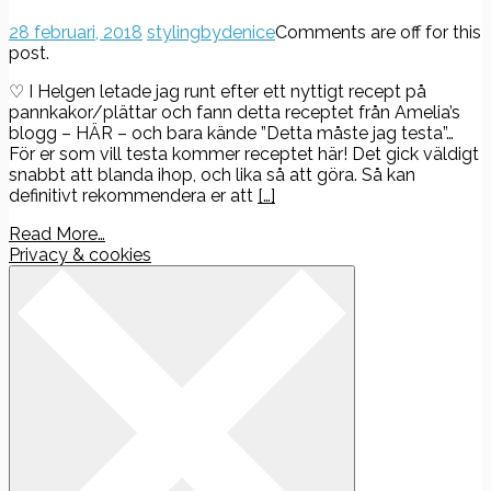
28 februari, 2018
stylingbydenice
Comments are off for this
post.
♡ I Helgen letade jag runt efter ett nyttigt recept på
pannkakor/plättar och fann detta receptet från Amelia’s
blogg – HÄR – och bara kände ”Detta måste jag testa”…
För er som vill testa kommer receptet här! Det gick väldigt
snabbt att blanda ihop, och lika så att göra. Så kan
definitivt rekommendera er att
[…]
Read More…
Privacy & cookies