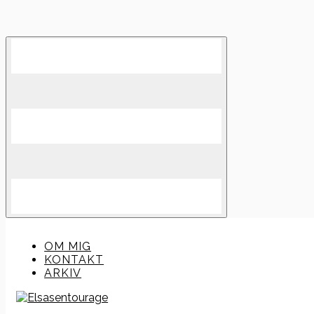
Skip
to
content
OM MIG
KONTAKT
ARKIV