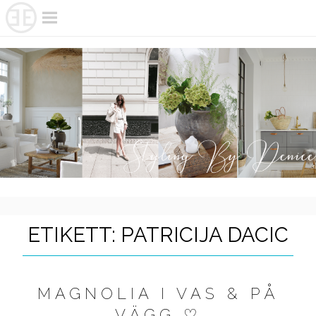
Skip
to
content
ETIKETT:
PATRICIJA DACIC
MAGNOLIA I VAS & PÅ
VÄGG ♡