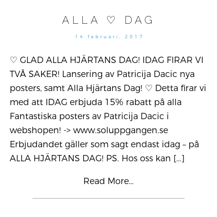
ALLA ♡ DAG
14 februari, 2017
♡ GLAD ALLA HJÄRTANS DAG! IDAG FIRAR VI
TVÅ SAKER! Lansering av Patricija Dacic nya
posters, samt Alla Hjärtans Dag! ♡ Detta firar vi
med att IDAG erbjuda 15% rabatt på alla
Fantastiska posters av Patricija Dacic i
webshopen! -> www.soluppgangen.se
Erbjudandet gäller som sagt endast idag – på
ALLA HJÄRTANS DAG! PS. Hos oss kan
[…]
Read More…