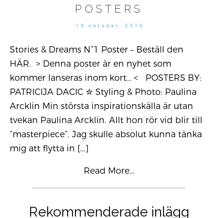
POSTERS
19 oktober, 2016
Stories & Dreams N°1 Poster – Beställ den
HÄR. > Denna poster är en nyhet som
kommer lanseras inom kort… < POSTERS BY:
PATRICIJA DACIC ✮ Styling & Photo: Paulina
Arcklin Min största inspirationskälla är utan
tvekan Paulina Arcklin. Allt hon rör vid blir till
”masterpiece”. Jag skulle absolut kunna tänka
mig att flytta in
[…]
Read More…
Rekommenderade inlägg