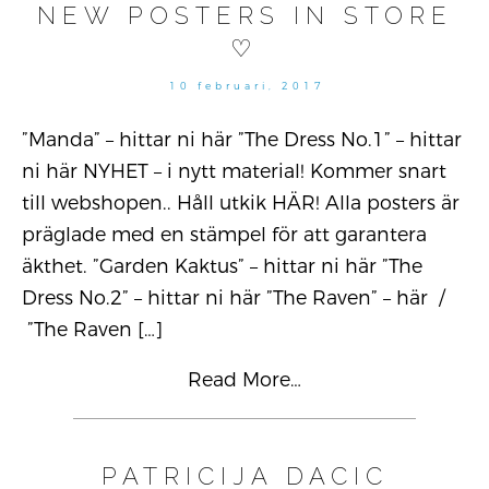
NEW POSTERS IN STORE
♡
10 februari, 2017
”Manda” – hittar ni här ”The Dress No.1” – hittar
ni här NYHET – i nytt material! Kommer snart
till webshopen.. Håll utkik HÄR! Alla posters är
präglade med en stämpel för att garantera
äkthet. ”Garden Kaktus” – hittar ni här ”The
Dress No.2” – hittar ni här ”The Raven” – här /
”The Raven
[…]
Read More…
PATRICIJA DACIC