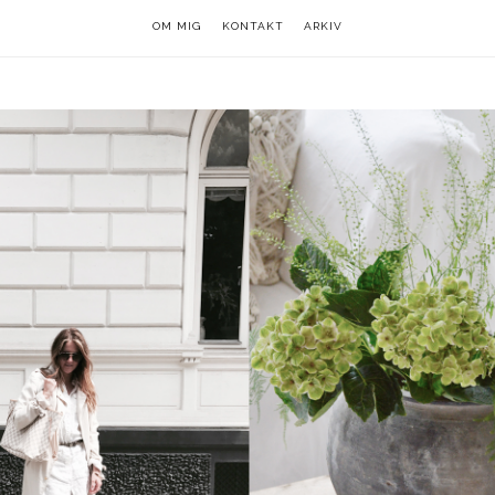
OM MIG
OM MIG
KONTAKT
KONTAKT
ARKIV
ARKIV