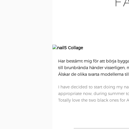
F
Har bestämt mig för att börja bygga
till brunbrända händer visserligen, 
Älskar de olika svarta modellerna ti
I have decided to start doing my nai
appropriate now, during summer to a
Totally love the two black ones for