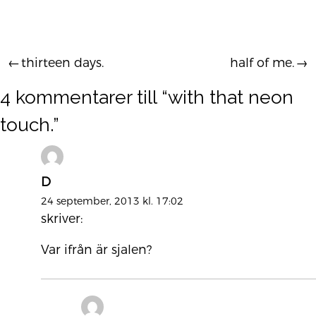
thirteen days.
half of me.
Inläggsnavigering
4 kommentarer till “
with that neon
touch.
”
D
24 september, 2013 kl. 17:02
skriver:
Var ifrån är sjalen?