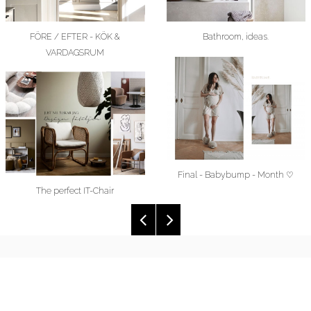
FÖRE / EFTER - KÖK &
Bathroom, ideas.
VARDAGSRUM
Final - Babybump - Month ♡
The perfect IT-Chair