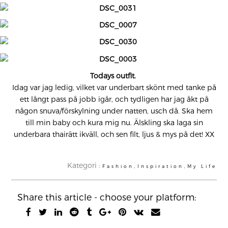
Todays outfit.
Idag var jag ledig, vilket var underbart skönt med tanke på
ett långt pass på jobb igår, och tydligen har jag åkt på
någon snuva/förskylning under natten, usch då. Ska hem
till min baby och kura mig nu. Älskling ska laga sin
underbara thairätt ikväll, och sen filt, ljus & mys på det! XX
Kategori :
,
,
Fashion
Inspiration
My Life
Share this article - choose your platform: