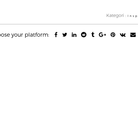
Kategori :
Insp
hoose your platform: