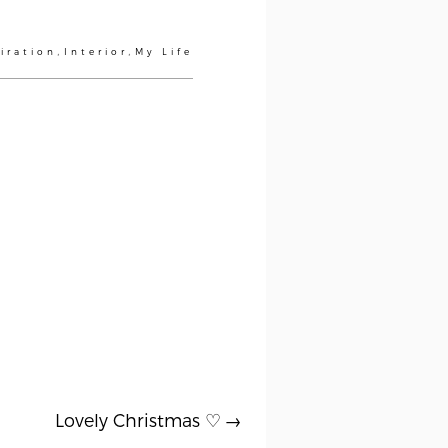
,
,
iration
Interior
My Life
Lovely Christmas ♡