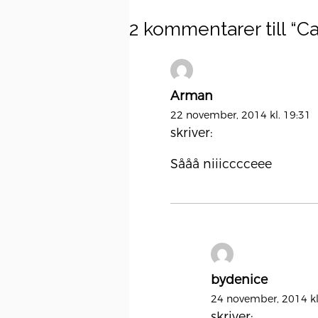
2 kommentarer till “
Ca
Arman
22 november, 2014 kl. 19:31
skriver:
Sååå niiicccceee
bydenice
24 november, 2014 kl
skriver: