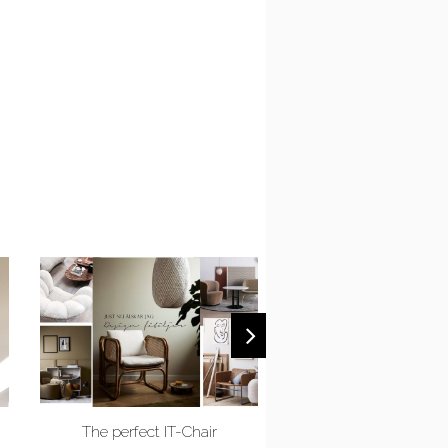
The perfect IT-Chair
Bathroom, ideas