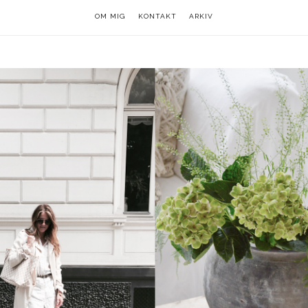
OM MIG
OM MIG
KONTAKT
KONTAKT
ARKIV
ARKIV