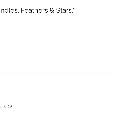
ndles, Feathers & Stars.
”
. 16:39