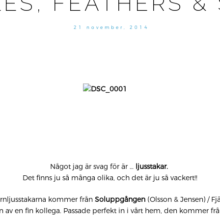
ES, FEATHERS & 
21 november, 2014
Något jag är svag för är …
ljusstakar.
Det finns ju så många olika, och det är ju så vackert!!
järnljusstakarna kommer från
Soluppgången
(Olsson & Jensen) / Fjä
n av en fin kollega. Passade perfekt in i vårt hem, den kommer fr