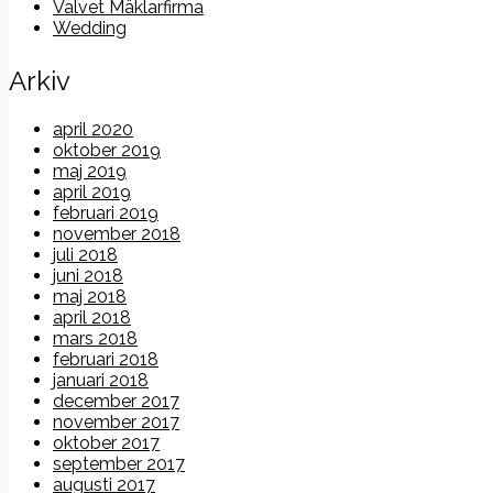
Valvet Mäklarfirma
Wedding
Arkiv
april 2020
oktober 2019
maj 2019
april 2019
februari 2019
november 2018
juli 2018
juni 2018
maj 2018
april 2018
mars 2018
februari 2018
januari 2018
december 2017
november 2017
oktober 2017
september 2017
augusti 2017