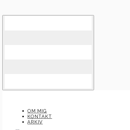
Skip
to
content
OM MIG
KONTAKT
ARKIV