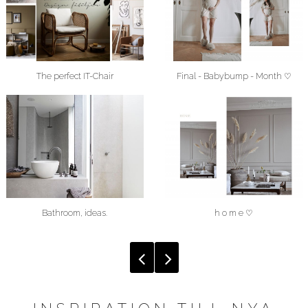
The perfect IT-Chair
Final - Babybump - Month ♡
Bathroom, ideas.
h o m e ♡