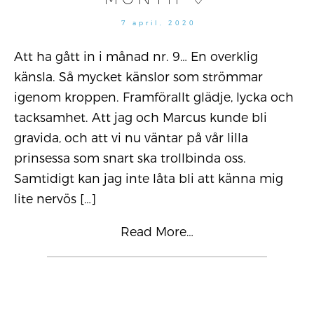
7
7 april, 2020
april,
2020
Att ha gått in i månad nr. 9… En overklig
känsla. Så mycket känslor som strömmar
igenom kroppen. Framförallt glädje, lycka och
tacksamhet. Att jag och Marcus kunde bli
gravida, och att vi nu väntar på vår lilla
prinsessa som snart ska trollbinda oss.
Samtidigt kan jag inte låta bli att känna mig
lite nervös
[…]
Read More…