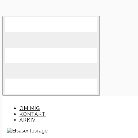
Skip
to
content
OM MIG
KONTAKT
ARKIV