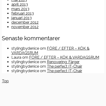
april 2013
mars 2013
februari 2013
januari 2013
december 2012
november 2012
Senaste kommentarer
stylingbydenice
om
FÖRE / EFTER – KÖK &
VARDAGSRUM
Laura
om
FÖRE / EFTER – KÖK & VARDAGSRUM
stylingbydenice
om
Renovering: Färger
stylingbydenice
om
The perfect IT-Chair
stylingbydenice
om
The perfect IT-Chair
Top