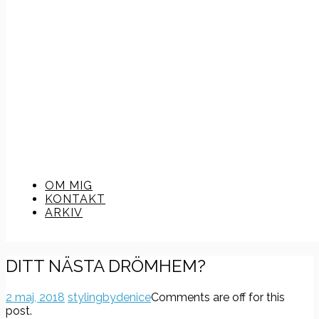
OM MIG
KONTAKT
ARKIV
DITT NÄSTA DRÖMHEM?
2 maj, 2018
stylingbydenice
Comments are off for this
post.