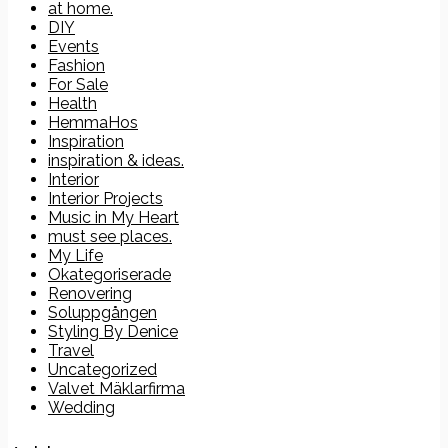
at home.
DIY
Events
Fashion
For Sale
Health
HemmaHos
Inspiration
inspiration & ideas.
Interior
Interior Projects
Music in My Heart
must see places.
My Life
Okategoriserade
Renovering
Soluppgången
Styling By Denice
Travel
Uncategorized
Valvet Mäklarfirma
Wedding