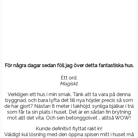
För några dagar sedan föll jag över detta fantastiska hus.
Ett ord.
Magiskt.
Verkligen ett hus i min smak. Tänk att ta vara på denna
byggnad, och bara lyfta det till nya höjder, precis så som
de har gjort? Nästan 8 meter i takhöjd, synliga bjälkar i trä
som får ta sin plats i huset. Det är en sådan fin brytning
mot allt det vita. Och sen betonggolvet .. alltså WOW!
Kunde definitivt flyttat rakt in!
Väldigt kul lösning med den öppna spisen mitt i huset må