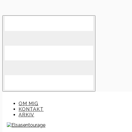
Skip
to
content
OM MIG
KONTAKT
ARKIV