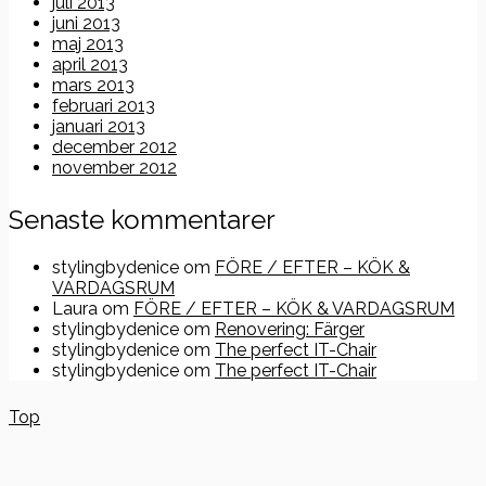
juli 2013
juni 2013
maj 2013
april 2013
mars 2013
februari 2013
januari 2013
december 2012
november 2012
Senaste kommentarer
stylingbydenice
om
FÖRE / EFTER – KÖK &
VARDAGSRUM
Laura
om
FÖRE / EFTER – KÖK & VARDAGSRUM
stylingbydenice
om
Renovering: Färger
stylingbydenice
om
The perfect IT-Chair
stylingbydenice
om
The perfect IT-Chair
Top